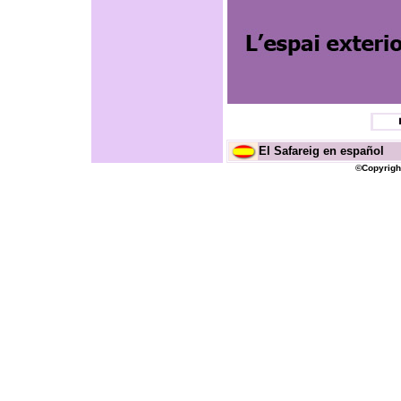
El Safareig en español
©Copyright